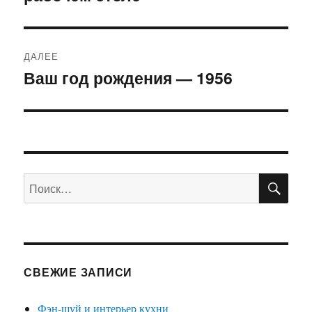
ДАЛЕЕ
Ваш год рождения — 1956
Следующая
запись:
ПО
Искать:
СВЕЖИЕ ЗАПИСИ
Фэн-шуй и интерьер кухни