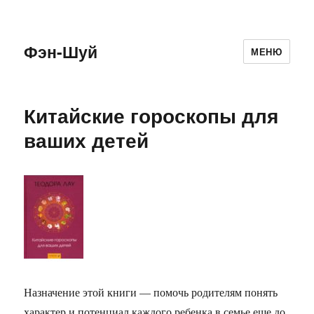
Фэн-Шуй
МЕНЮ
Китайские гороскопы для
ваших детей
Назначение этой книги — помочь родителям понять
характер и потенциал каждого ребенка в семье еще до