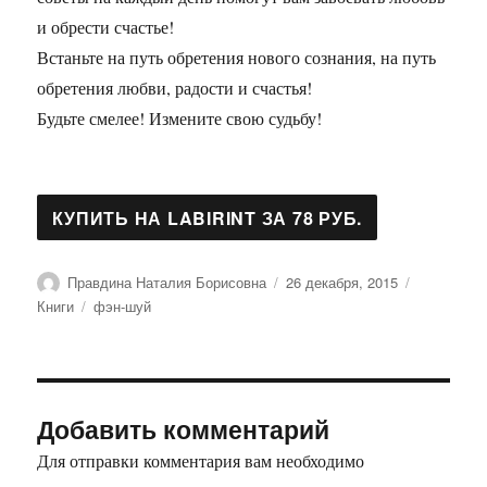
и обрести счастье!
Встаньте на путь обретения нового сознания, на путь
обретения любви, радости и счастья!
Будьте смелее! Измените свою судьбу!
Автор
Опубликовано
Рубрики
Правдина Наталия Борисовна
26 декабря, 2015
Метки
Книги
фэн-шуй
Добавить комментарий
Для отправки комментария вам необходимо