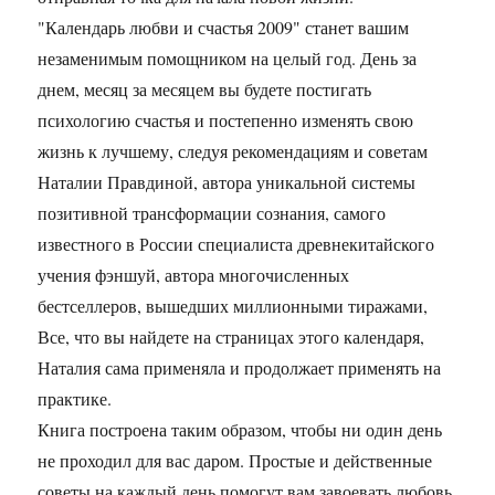
"Календарь любви и счастья 2009" станет вашим
незаменимым помощником на целый год. День за
днем, месяц за месяцем вы будете постигать
психологию счастья и постепенно изменять свою
жизнь к лучшему, следуя рекомендациям и советам
Наталии Правдиной, автора уникальной системы
позитивной трансформации сознания, самого
известного в России специалиста древнекитайского
учения фэншуй, автора многочисленных
бестселлеров, вышедших миллионными тиражами,
Все, что вы найдете на страницах этого календаря,
Наталия сама применяла и продолжает применять на
практике.
Книга построена таким образом, чтобы ни один день
не проходил для вас даром. Простые и действенные
советы на каждый день помогут вам завоевать любовь