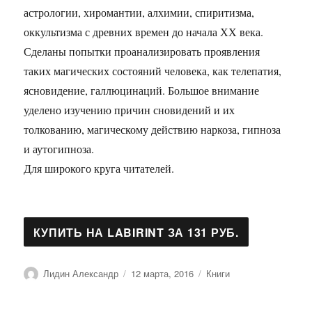
астрологии, хиромантии, алхимии, спиритизма,
оккультизма с древних времен до начала ХХ века.
Сделаны попытки проанализировать проявления
таких магических состояний человека, как телепатия,
ясновидение, галлюцинаций. Большое внимание
уделено изучению причин сновидений и их
толкованию, магическому действию наркоза, гипноза
и аутогипноза.
Для широкого круга читателей.
Автор
Опубликовано
Рубрики
Лидин Александр
12 марта, 2016
Книги