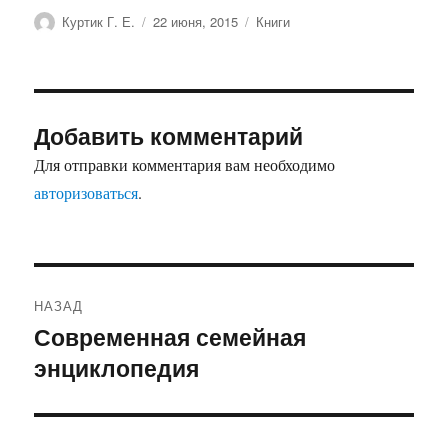
Автор
Опубликовано
Рубрики
Куртик Г. Е.
22 июня, 2015
Книги
Добавить комментарий
Для отправки комментария вам необходимо
авторизоваться
.
Навигация
НАЗАД
по
Современная семейная
Предыдущая
энциклопедия
запись:
записям