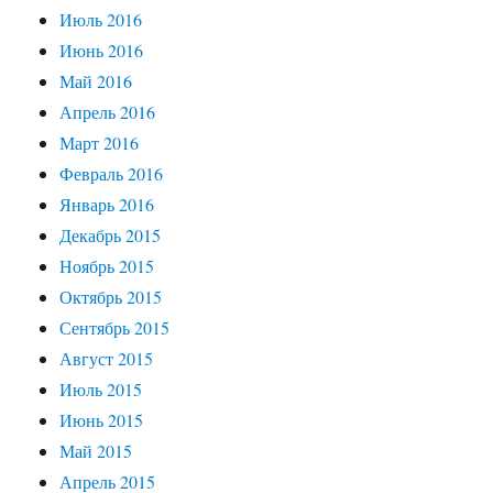
Июль 2016
Июнь 2016
Май 2016
Апрель 2016
Март 2016
Февраль 2016
Январь 2016
Декабрь 2015
Ноябрь 2015
Октябрь 2015
Сентябрь 2015
Август 2015
Июль 2015
Июнь 2015
Май 2015
Апрель 2015