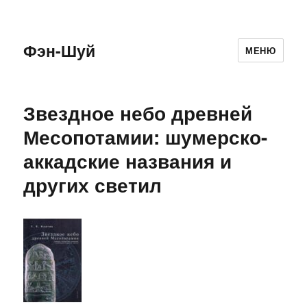
Фэн-Шуй
МЕНЮ
Звездное небо древней
Месопотамии: шумерско-
аккадские названия и
других светил