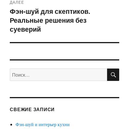
ДАЛЕЕ
Фэн-шуй для скептиков.
Следующая
Реальные решения без
запись:
суеверий
ПО
Искать:
СВЕЖИЕ ЗАПИСИ
Фэн-шуй и интерьер кухни