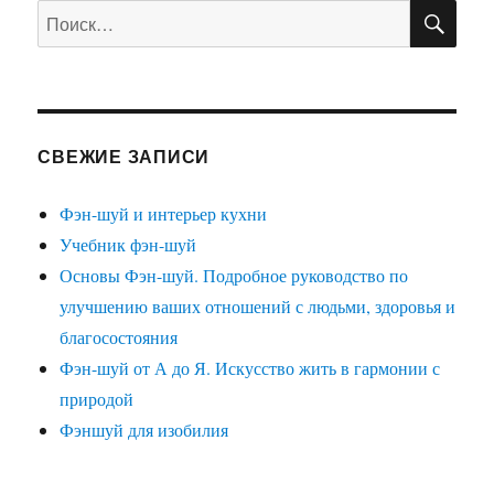
ПО
Искать:
СВЕЖИЕ ЗАПИСИ
Фэн-шуй и интерьер кухни
Учебник фэн-шуй
Основы Фэн-шуй. Подробное руководство по
улучшению ваших отношений с людьми, здоровья и
благосостояния
Фэн-шуй от А до Я. Искусство жить в гармонии с
природой
Фэншуй для изобилия