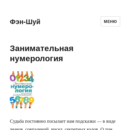
Фэн-Шуй
МЕНЮ
Занимательная
нумерология
Судьба постоянно посылает нам подсказки — в виде
знаков, совпадений, чисел, секретных кодов. О том,