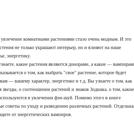
 увлечение комнатными растениями стало очень модным. И это
стения не только украшают интерьер, но и влияют на наше
ье, энергетику.
узнаете, какие растения являются донорами, а какие — вампирам
казывается о том, как выбрать "свое" растение, которое будет
ам — вашему характер, энергетике и т.д. Вы узнаете о том, как
 звезды, о соотношении растений и знаков Зодиака, о том, какие
спользуются в увлечении фэн-шуй. Помимо этого в книге
е советы по уходу и разведению различных растений. Отдельна
ащите от энергетических вампиров.