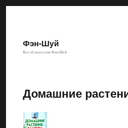
Фэн-Шуй
Все об искусстве Фэн-Шуй
Домашние растен