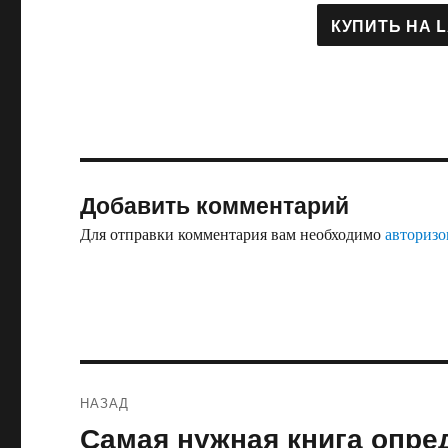
Добавить комментарий
Для отправки комментария вам необходимо
авторизо
Навигация
НАЗАД
по
Самая нужная книга опре
Предыдущая