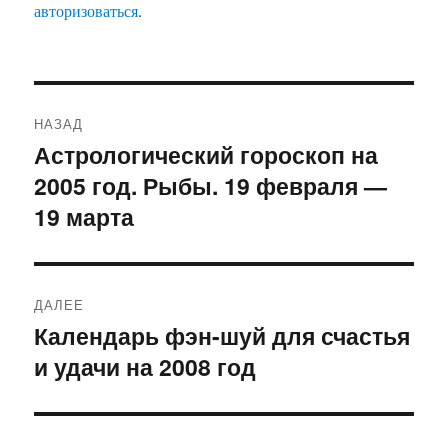
авторизоваться
.
Навигация
НАЗАД
по
Астрологический гороскоп на
Предыдущая
2005 год. Рыбы. 19 февраля —
запись:
записям
19 марта
ДАЛЕЕ
Календарь фэн-шуй для счастья
Следующая
и удачи на 2008 год
запись: