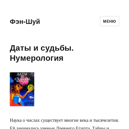
Фэн-Шуй
МЕНЮ
Даты и судьбы.
Нумерология
Наука о числах существует многие века и тысячелетия.
Ей занимались ученые Древнего Египта. Тайны и