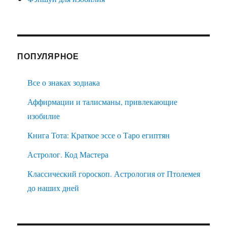
ПОПУЛЯРНОЕ
Все о знаках зодиака
Аффирмации и талисманы, привлекающие
изобилие
Книга Тота: Краткое эссе о Таро египтян
Астролог. Код Мастера
Классический гороскоп. Астрология от Птолемея
до наших дней