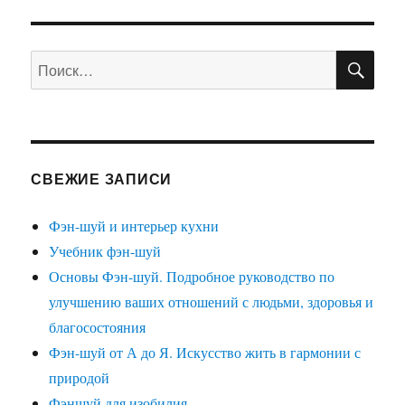
ПО
Искать:
СВЕЖИЕ ЗАПИСИ
Фэн-шуй и интерьер кухни
Учебник фэн-шуй
Основы Фэн-шуй. Подробное руководство по
улучшению ваших отношений с людьми, здоровья и
благосостояния
Фэн-шуй от А до Я. Искусство жить в гармонии с
природой
Фэншуй для изобилия