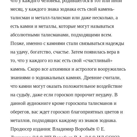
что у каждого человека, родившегося в тот или иной
месяц, у каждого знака зодиака есть свой камень-
талисман и металл-талисман или даже несколько, а
есть камни и металлы, которые могут называться
абсолютными талисманами, подходящими всем.
Позже, именно с камнями стали связываться надежды
на удачу, богатство, счастье. Затем появилась вера в
то, что у каждого из нас есть свой «счастливый»
камень. Скоро все алхимики и астрологи вооружились
знаниями о зодиакальных камнях. Древние считали,
что камни могут оказать положительное воздействие
на судьбу, даже если гороскоп пророчит неудачу. В
данной аудиокниге кроме гороскопа талисманов и
оберегов, вас ждет гороскоп благоприятных цветов и
металлов, подходящих каждому из знаков зодиака.
Продюсер издания: Владимир Воробьёв © Е.