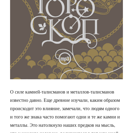
О силе камней-талисманов и металлов-талисманов
известно давно. Еще древние изучали, каким образом
происходит это влияние, замечали, что людям одного
и того же знака часто помогают одни и те же камни и
металлы. Это натолкнуло наших предков на мысль,