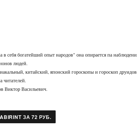
а в себя богатейший опыт народов" она опирается па наблюдени
ионов людей.
иакальный, китайский, японский гороскопы и гороскоп друидов
а читателей.
ов Виктор Васильевич.