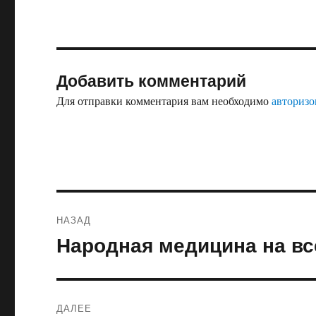
Добавить комментарий
Для отправки комментария вам необходимо
авторизо
Навигация
НАЗАД
по
Народная медицина на вс
Предыдущая
запись:
записям
ДАЛЕЕ