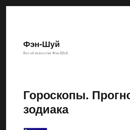
Фэн-Шуй
Все об искусстве Фэн-Шуй
Гороскопы. Прогн
зодиака