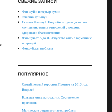
СВЕЖИЕ ЗАПИСИ
Фэн-шуй и интерьер кухни
Учебник фэн-шуй
Основы Фэн-шуй. Подробное руководство по
улучшению ваших отношений с людьми,
здоровья и благосостояния
Фэн-шуй от А до Я. Искусство жить в гармонии с
природой
я
Фэншуй для изобилия
.
ПОПУЛЯРНОЕ
Самый полный гороскоп. Прогноз на 2015 год.
Водолей
Большая книга астрологии. Составление
прогнозов
Магические рецепты от всех проблем