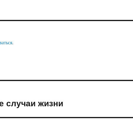
ваться
.
е случаи жизни