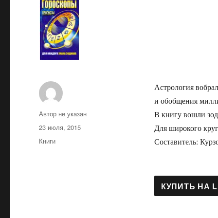
Астрология вобрал
и обобщения милл
Автор
Автор не указан
В книгу вошли зод
Опубликовано
23 июля, 2015
Для широкого круг
Рубрики
Книги
Составитель: Курз