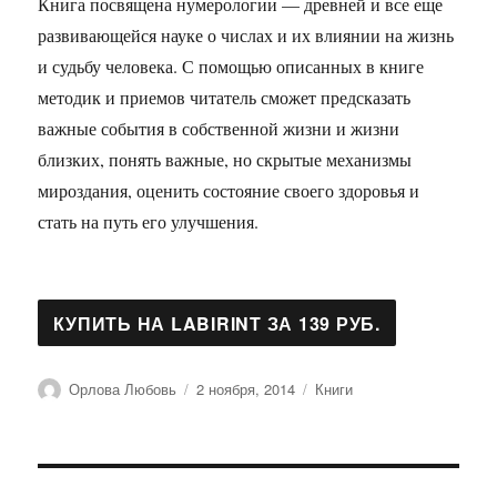
Книга посвящена нумерологии — древней и все еще
развивающейся науке о числах и их влиянии на жизнь
и судьбу человека. С помощью описанных в книге
методик и приемов читатель сможет предсказать
важные события в собственной жизни и жизни
близких, понять важные, но скрытые механизмы
мироздания, оценить состояние своего здоровья и
стать на путь его улучшения.
Автор
Опубликовано
Рубрики
Орлова Любовь
2 ноября, 2014
Книги