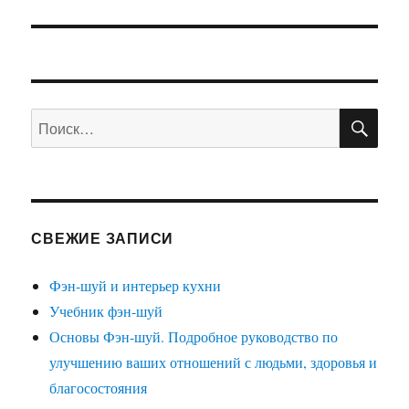
ПО
Искать:
СВЕЖИЕ ЗАПИСИ
Фэн-шуй и интерьер кухни
Учебник фэн-шуй
Основы Фэн-шуй. Подробное руководство по
улучшению ваших отношений с людьми, здоровья и
благосостояния