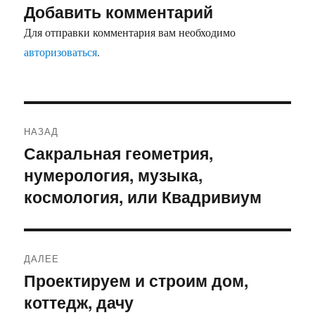
Добавить комментарий
Для отправки комментария вам необходимо
авторизоваться
.
Навигация
НАЗАД
по
Сакральная геометрия,
Предыдущая
нумерология, музыка,
запись:
записям
космология, или Квадривиум
ДАЛЕЕ
Проектируем и строим дом,
Следующая
коттедж, дачу
запись: