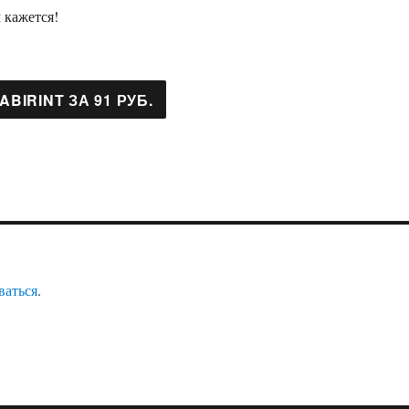
 кажется!
ваться
.