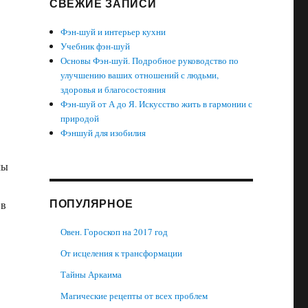
СВЕЖИЕ ЗАПИСИ
Фэн-шуй и интерьер кухни
Учебник фэн-шуй
Основы Фэн-шуй. Подробное руководство по
улучшению ваших отношений с людьми,
здоровья и благосостояния
Фэн-шуй от А до Я. Искусство жить в гармонии с
природой
Фэншуй для изобилия
мы
ПОПУЛЯРНОЕ
 в
Овен. Гороскоп на 2017 год
От исцеления к трансформации
Тайны Аркаима
Магические рецепты от всех проблем