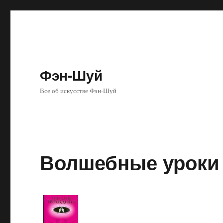
Фэн-Шуй
Все об искусстве Фэн-Шуй
Волшебные уроки 