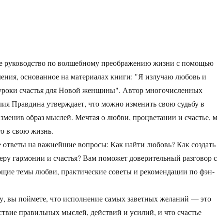
ое руководство по волшебному преображению жизни с помощью
ния, основанное на материалах книги: "Я излучаю любовь и
уроки счастья для Новой женщины". Автор многочисленных
лия Правдина утверждает, что можно изменить свою судьбу в
зменив образ мыслей. Мечтая о любви, процветании и счастье, 
то в свою жизнь.
е ответы на важнейшие вопросы: Как найти любовь? Как создать
еру гармонии и счастья? Вам поможет доверительный разговор с
щие темы любви, практические советы и рекомендации по фэн-
у, вы поймете, что исполнение самых заветных желаний — это
ствие правильных мыслей, действий и усилий, и что счастье