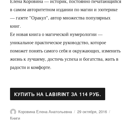
Елена Коровина — историк, постоянно печатающийся
в самом авторитетном издании по магии и эзотерике
— газете "Оракул", автор множества популярных
книг.
Ее новая книга о магической нумерологии —
уникальное практическое руководство, которое
поможет понять самого себя и окружающих, изменить
жизнь к лучшему, достичь успеха и богатства, жить в
радости и комфорте.
Автор
Опубликовано
Рубрики
Коровина Елена Анатольевна
29 октября, 2016
Книги