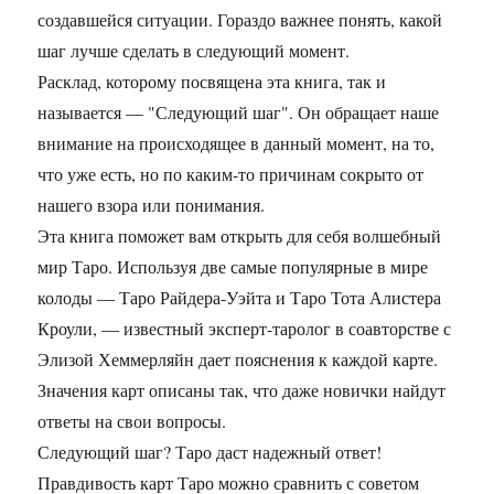
создавшейся ситуации. Гораздо важнее понять, какой
шаг лучше сделать в следующий момент.
Расклад, которому посвящена эта книга, так и
называется — "Следующий шаг". Он обращает наше
внимание на происходящее в данный момент, на то,
что уже есть, но по каким-то причинам сокрыто от
нашего взора или понимания.
Эта книга поможет вам открыть для себя волшебный
мир Таро. Используя две самые популярные в мире
колоды — Таро Райдера-Уэйта и Таро Тота Алистера
Кроули, — известный эксперт-таролог в соавторстве с
Элизой Хеммерляйн дает пояснения к каждой карте.
Значения карт описаны так, что даже новички найдут
ответы на свои вопросы.
Следующий шаг? Таро даст надежный ответ!
Правдивость карт Таро можно сравнить с советом