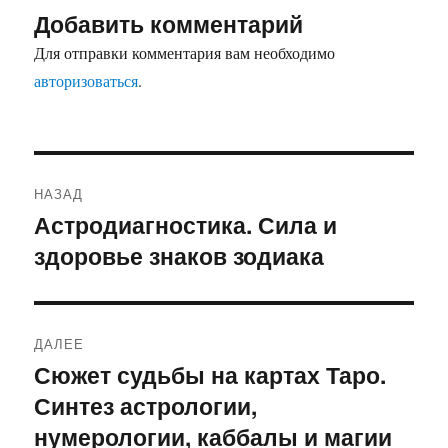
Добавить комментарий
Для отправки комментария вам необходимо
авторизоваться
.
Навигация
НАЗАД
по
Астродиагностика. Сила и
Предыдущая
здоровье знаков зодиака
запись:
записям
ДАЛЕЕ
Сюжет судьбы на картах Таро.
Следующая
Синтез астрологии,
запись:
нумерологии, каббалы и магии