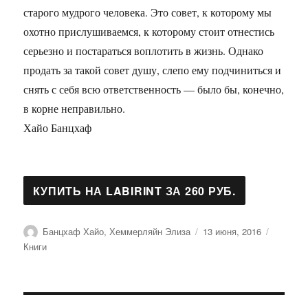
старого мудрого человека. Это совет, к которому мы
охотно прислушиваемся, к которому стоит отнестись
серьезно и постараться воплотить в жизнь. Однако
продать за такой совет душу, слепо ему подчиниться и
снять с себя всю ответственность — было бы, конечно,
в корне неправильно.
Хайо Банцхаф
Автор
Опубликовано
Рубрики
Банцхаф Хайо, Хеммерляйн Элиза
13 июня, 2016
Книги