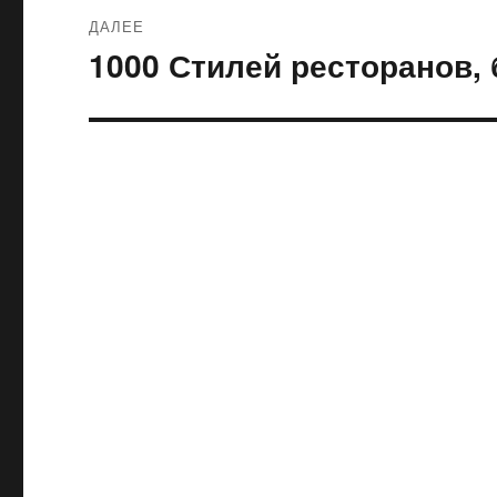
ДАЛЕЕ
1000 Стилей ресторанов, 
Следующая
запись: