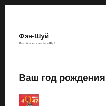
Фэн-Шуй
Все об искусстве Фэн-Шуй
Ваш год рождения