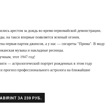
лись арестом за дождь во время первомайской демонстрации,
ды, на такси впервые появляется зеленый огонек.
а первая партия джинсов, а у нас — сигареты "Прима". В моду
иканская музыка и накладные ресницы.
учным, этот 1947 год!
ниги — астрологический портрет рожденных в этом году
и прогноз профессионального астролога на ближайшие