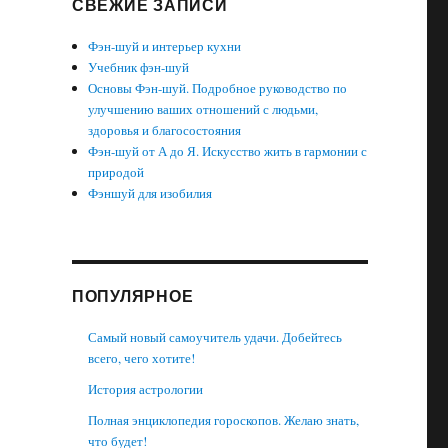
СВЕЖИЕ ЗАПИСИ
Фэн-шуй и интерьер кухни
Учебник фэн-шуй
Основы Фэн-шуй. Подробное руководство по
улучшению ваших отношений с людьми,
здоровья и благосостояния
Фэн-шуй от А до Я. Искусство жить в гармонии с
природой
Фэншуй для изобилия
ПОПУЛЯРНОЕ
Самый новый самоучитель удачи. Добейтесь
всего, чего хотите!
История астрологии
Полная энциклопедия гороскопов. Желаю знать,
что будет!