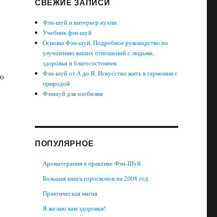
СВЕЖИЕ ЗАПИСИ
Фэн-шуй и интерьер кухни
Учебник фэн-шуй
Основы Фэн-шуй. Подробное руководство по
улучшению ваших отношений с людьми,
здоровья и благосостояния
Фэн-шуй от А до Я. Искусство жить в гармонии с
ую
природой
Фэншуй для изобилия
ПОПУЛЯРНОЕ
Ароматерапия в практике Фэн-Шуй
Большая книга гороскопов на 2008 год
Практическая магия
Я желаю вам здоровья!