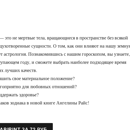
— это не мертвые тела, вращающиеся в пространстве без всякой
одухотворенные сущности. О том, как они влияют на нашу земн
ет астрология. Познакомившись с нашим гороскопом, вы узнаете,
ступающем году, и сможете выбрать наиболее подходящее время
их лучших качеств.
чшить свое материальное положение?
агоприятно для любовных отношений?
ддержать здоровье?
наков зодиака в новой книге Ангелины Райс!