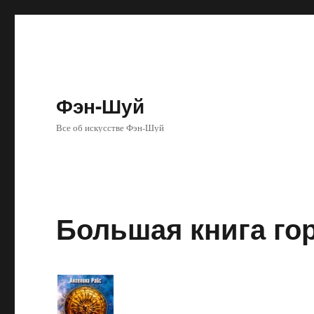
Фэн-Шуй
Все об искусстве Фэн-Шуй
Большая книга гор