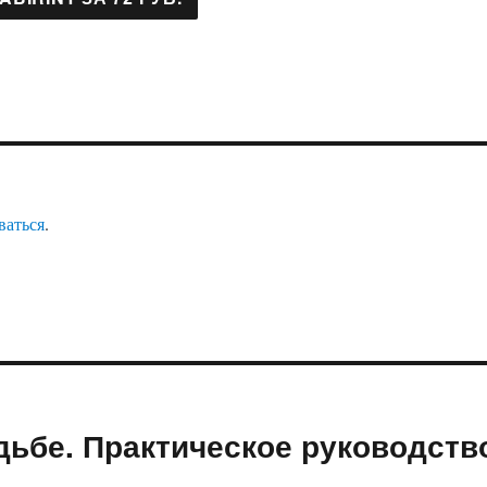
ваться
.
удьбе. Практическое руководств