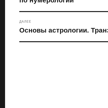
ДАЛЕЕ
Основы астрологии. Тра
Следующая
запись: