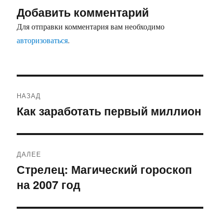
Добавить комментарий
Для отправки комментария вам необходимо
авторизоваться
.
Навигация
НАЗАД
по
Как заработать первый миллион
Предыдущая
запись:
записям
ДАЛЕЕ
Стрелец: Магический гороскоп
Следующая
на 2007 год
запись: