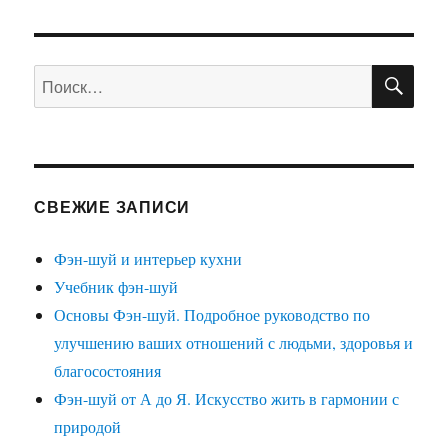
ПО
Искать:
СВЕЖИЕ ЗАПИСИ
Фэн-шуй и интерьер кухни
Учебник фэн-шуй
Основы Фэн-шуй. Подробное руководство по
улучшению ваших отношений с людьми, здоровья и
благосостояния
Фэн-шуй от А до Я. Искусство жить в гармонии с
природой