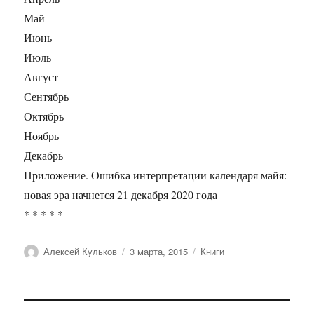
Май
Июнь
Июль
Август
Сентябрь
Октябрь
Ноябрь
Декабрь
Приложение. Ошибка интерпретации календаря майя:
новая эра начнется 21 декабря 2020 года
* * * * *
Автор
Опубликовано
Рубрики
Алексей Кульков
3 марта, 2015
Книги