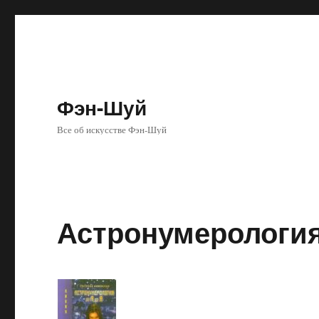
Фэн-Шуй
Все об искусстве Фэн-Шуй
Астронумерология