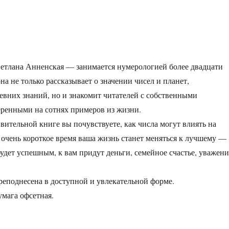
етлана Анненская — занимается нумерологией более двадцати
она не только рассказывает о значении чисел и планет,
евних знаний, но и знакомит читателей с собственными
ренными на сотнях примеров из жизни.
ивительной книге вы почувствуете, как числа могут влиять на
з очень короткое время ваша жизнь станет меняться к лучшему —
удет успешным, к вам придут деньги, семейное счастье, уважени
еподнесена в доступной и увлекательной форме.
умага офсетная.