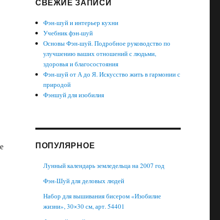
СВЕЖИЕ ЗАПИСИ
Фэн-шуй и интерьер кухни
Учебник фэн-шуй
Основы Фэн-шуй. Подробное руководство по
улучшению ваших отношений с людьми,
здоровья и благосостояния
Фэн-шуй от А до Я. Искусство жить в гармонии с
природой
Фэншуй для изобилия
ПОПУЛЯРНОЕ
е
Лунный календарь земледельца на 2007 год
Фэн-Шуй для деловых людей
Набор для вышивания бисером «Изобилие
жизни», 30×30 см, арт. 54401