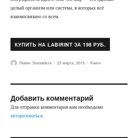
целый организм или система, в которых всё
взаимосвязано со всем.
Автор
Опубликовано
Рубрики
Левин Элизабета
23 марта, 2015
Книги
Добавить комментарий
Для отправки комментария вам необходимо
авторизоваться
.