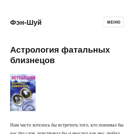
Фэн-Шуй
МЕНЮ
Астрология фатальных
близнецов
Нам часто хотелось бы встретить того, кто понимал бы
нас без слов, чувствовал бы и мыслил как мы; любил