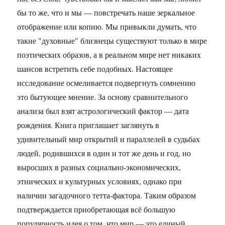
бы то же, что и мы — повстречать наше зеркальное
отображение или копию. Мы привыкли думать, что
такие "духовные" близнецы существуют только в мире
поэтических образов, а в реальном мире нет никаких
шансов встретить себе подобных. Настоящее
исследование осмеливается подвергнуть сомнению
это бытующее мнение. За основу сравнительного
анализа был взят астрологический фактор — дата
рождения. Книга приглашает заглянуть в
удивительный мир открытий и параллелей в судьбах
людей, родившихся в один и тот же день и год, но
выросших в разных социально-экономических,
этнических и культурных условиях, однако при
наличии загадочного тетта-фактора. Таким образом
подтверждается приобретающая всё большую
популярность идея о том, что мир — это единый