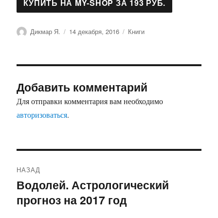
Автор
Опубликовано
Рубрики
Дикмар Я.
14 декабря, 2016
Книги
Добавить комментарий
Для отправки комментария вам необходимо
авторизоваться
.
Навигация
НАЗАД
по
Водолей. Астрологический
Предыдущая
прогноз на 2017 год
запись:
записям