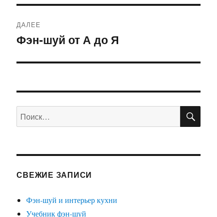
ДАЛЕЕ
Фэн-шуй от А до Я
Следующая
запись:
ПО
Искать:
СВЕЖИЕ ЗАПИСИ
Фэн-шуй и интерьер кухни
Учебник фэн-шуй