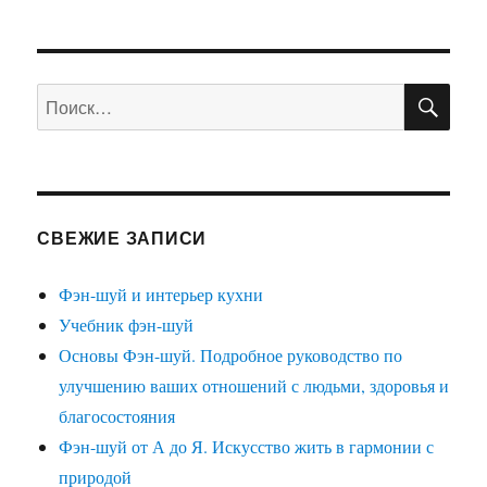
ПО
Искать:
СВЕЖИЕ ЗАПИСИ
Фэн-шуй и интерьер кухни
Учебник фэн-шуй
Основы Фэн-шуй. Подробное руководство по
улучшению ваших отношений с людьми, здоровья и
благосостояния
Фэн-шуй от А до Я. Искусство жить в гармонии с
природой