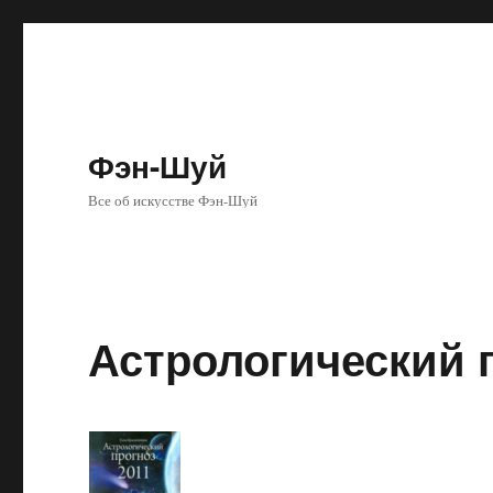
Фэн-Шуй
Все об искусстве Фэн-Шуй
Астрологический п