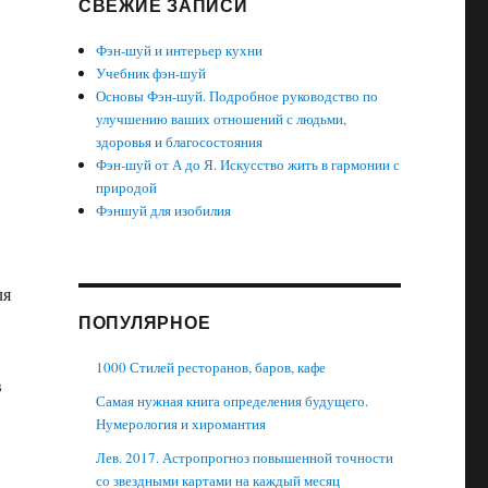
СВЕЖИЕ ЗАПИСИ
Фэн-шуй и интерьер кухни
Учебник фэн-шуй
Основы Фэн-шуй. Подробное руководство по
улучшению ваших отношений с людьми,
здоровья и благосостояния
Фэн-шуй от А до Я. Искусство жить в гармонии с
природой
Фэншуй для изобилия
ля
ПОПУЛЯРНОЕ
1000 Стилей ресторанов, баров, кафе
в
Самая нужная книга определения будущего.
Нумерология и хиромантия
Лев. 2017. Астропрогноз повышенной точности
со звездными картами на каждый месяц