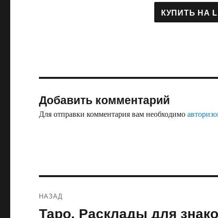
Добавить комментарий
Для отправки комментария вам необходимо
авторизо
Навигация
НАЗАД
по
Таро. Расклады для знак
Предыдущая