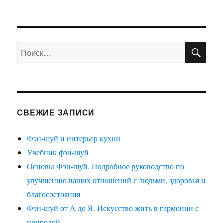
ПО
Искать:
СВЕЖИЕ ЗАПИСИ
Фэн-шуй и интерьер кухни
Учебник фэн-шуй
Основы Фэн-шуй. Подробное руководство по
улучшению ваших отношений с людьми, здоровья и
благосостояния
Фэн-шуй от А до Я. Искусство жить в гармонии с
природой