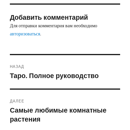
Добавить комментарий
Для отправки комментария вам необходимо
авторизоваться
.
Навигация
НАЗАД
по
Таро. Полное руководство
Предыдущая
запись:
записям
ДАЛЕЕ
Самые любимые комнатные
Следующая
растения
запись: