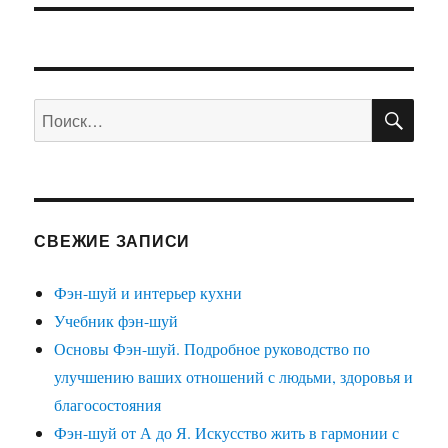
ПО
Искать:
СВЕЖИЕ ЗАПИСИ
Фэн-шуй и интерьер кухни
Учебник фэн-шуй
Основы Фэн-шуй. Подробное руководство по
улучшению ваших отношений с людьми, здоровья и
благосостояния
Фэн-шуй от А до Я. Искусство жить в гармонии с