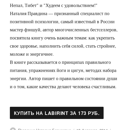
Непал, Тибет" и "Худеем с удовольствием!"
Наталия Правдина — признанный специалист по
позитивной психологии, самый известный в России
мастер фэншуй, автор многочисленных бестселлеров,
посвятила книгу очень важным темам: как укрепить
свое здоровье, наполнить себя силой, стать стройнее,
моложе и энергичнее.
В книге рассказывается о принципах правильного
питания, упражнениях йоги и цигун, методах набора
энергии. Автор пишет о правильном состоянии души
и о том, какие качества делают человека счастливым.
Автор
Опубликовано
Рубрики