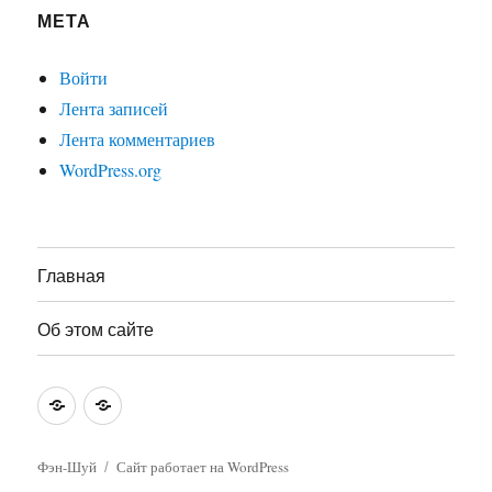
МЕТА
Войти
Лента записей
Лента комментариев
WordPress.org
Главная
Об этом сайте
Главная
Об
этом
сайте
Фэн-Шуй
Сайт работает на WordPress