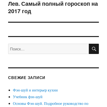
Лев. Самый полный гороскоп на
Следующая
2017 год
запись:
ПО
Искать:
СВЕЖИЕ ЗАПИСИ
Фэн-шуй и интерьер кухни
Учебник фэн-шуй
Основы Фэн-шуй. Подробное руководство по