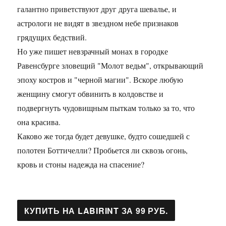
галантно приветствуют друг друга шевалье, и
астрологи не видят в звездном небе признаков
грядущих бедствий.
Но уже пишет невзрачный монах в городке
Равенсбурге зловещий "Молот ведьм", открывающий
эпоху костров и "черной магии". Вскоре любую
женщину смогут обвинить в колдовстве и
подвергнуть чудовищным пыткам только за то, что
она красива.
Каково же тогда будет девушке, будто сошедшей с
полотен Боттичелли? Пробьется ли сквозь огонь,
кровь и стоны надежда на спасение?